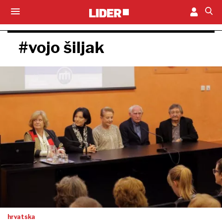
#vojo šiljak
hrvatska