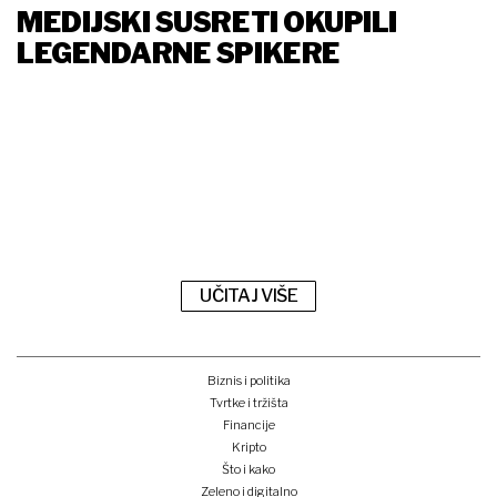
MEDIJSKI SUSRETI OKUPILI
LEGENDARNE SPIKERE
UČITAJ VIŠE
Biznis i politika
Tvrtke i tržišta
Financije
Kripto
Što i kako
Zeleno i digitalno