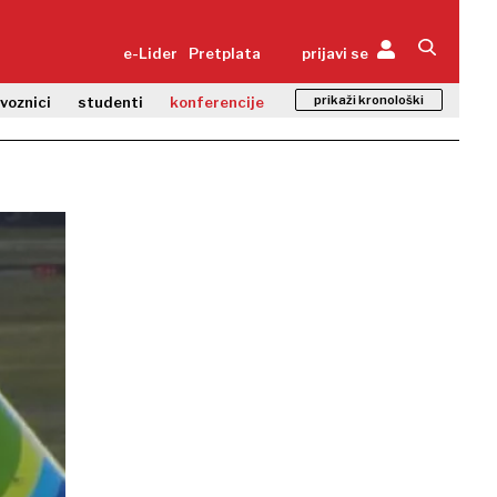
e-Lider
Pretplata
prijavi se
prikaži kronološki
zvoznici
studenti
konferencije