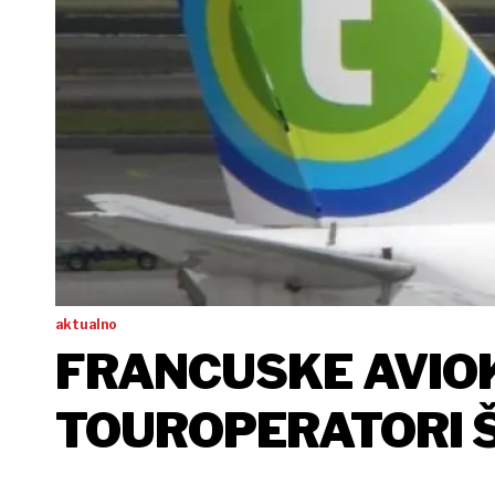
aktualno
FRANCUSKE AVIOK
TOUROPERATORI Š
SIGURNU HRVATSK