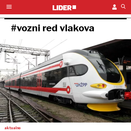
#vozni red vlakova
aktualno