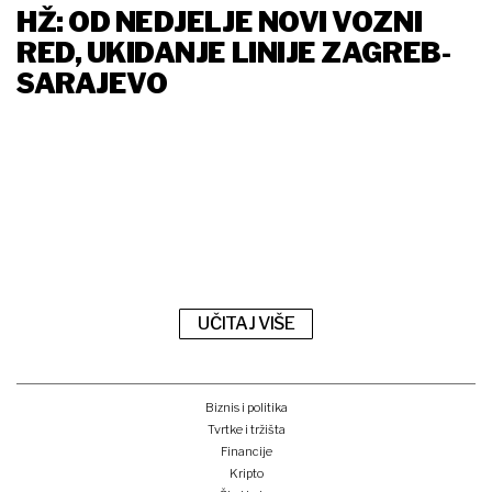
HŽ: OD NEDJELJE NOVI VOZNI
RED, UKIDANJE LINIJE ZAGREB-
SARAJEVO
UČITAJ VIŠE
Biznis i politika
Tvrtke i tržišta
Financije
Kripto