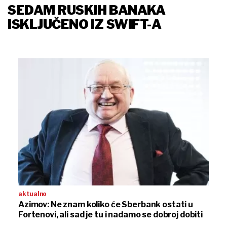
SEDAM RUSKIH BANAKA
ISKLJUČENO IZ SWIFT-A
aktualno
Azimov: Ne znam koliko će Sberbank ostati u
Fortenovi, ali sad je tu i nadamo se dobroj dobiti