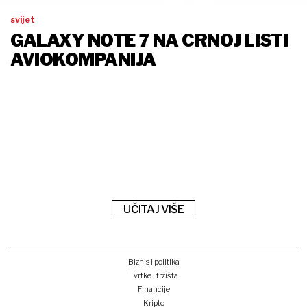
svijet
GALAXY NOTE 7 NA CRNOJ LISTI
AVIOKOMPANIJA
UČITAJ VIŠE
Biznis i politika
Tvrtke i tržišta
Financije
Kripto