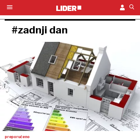
#zadnji dan
preporučeno