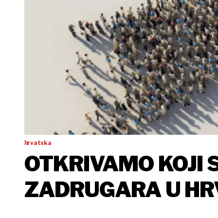
hrvatska
OTKRIVAMO KOJI 
ZADRUGARA U HR