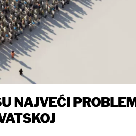
SU NAJVEĆI PROBLEM
VATSKOJ