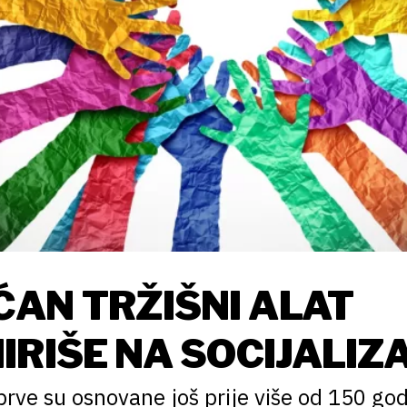
AN TRŽIŠNI ALAT
IRIŠE NA SOCIJALIZ
rve su osnovane još prije više od 150 god