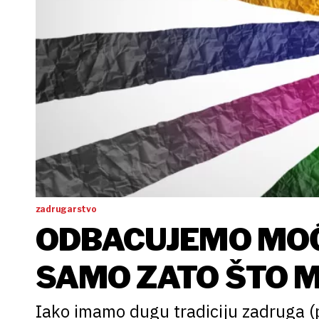
zadrugarstvo
ODBACUJEMO MOĆ
SAMO ZATO ŠTO M
Iako imamo dugu tradiciju zadruga (p