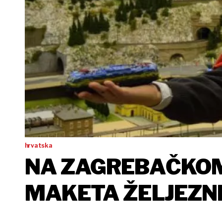
hrvatska
NA ZAGREBAČKOM
MAKETA ŽELJEZN
EUROPE