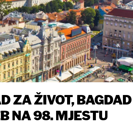
D ZA ŽIVOT, BAGDAD
B NA 98. MJESTU