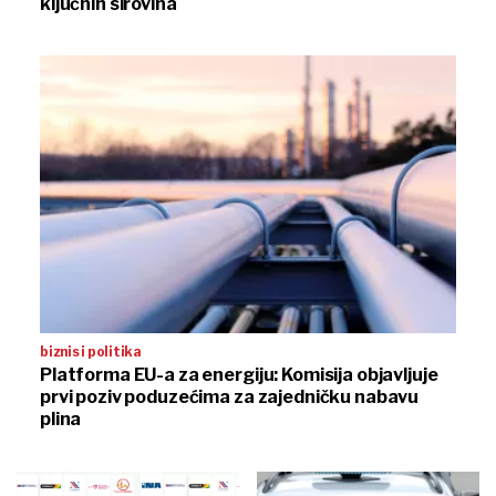
ključnih sirovina
biznis i politika
Platforma EU-a za energiju: Komisija objavljuje
prvi poziv poduzećima za zajedničku nabavu
plina