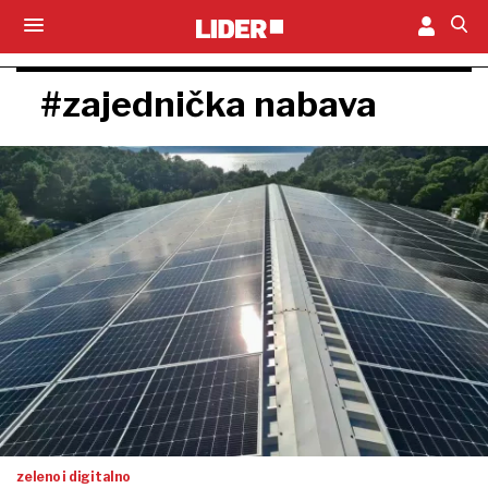
#zajednička nabava
zeleno i digitalno