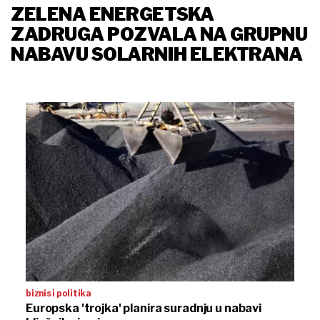
ZELENA ENERGETSKA
ZADRUGA POZVALA NA GRUPNU
NABAVU SOLARNIH ELEKTRANA
biznis i politika
Europska 'trojka' planira suradnju u nabavi