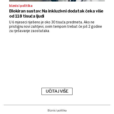
biznis i politika
Blokiran sustav: Na inkluzivni dodatak čeka više
od 118 tisuća ljudi
U 6 mjeseci riješeno je oko 30 tisuća predmeta. Ako ne
pristignu novi zahtjevi, ovim tempom trebat će još 2 godine
za rješavanje zaostataka
UČITAJ VIŠE
Biznis i politika