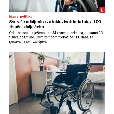
biznis i politika
Sve više odbijenica za inkluzivni dodatak, a 100
tisuća i dalje čeka
Od prosinca je riješeno oko 34 tisuće predmeta, ali samo 13
tisuća pozitivno. Ovim tempom trebat će 500 dana za
rješavanje svih zahtjeva.