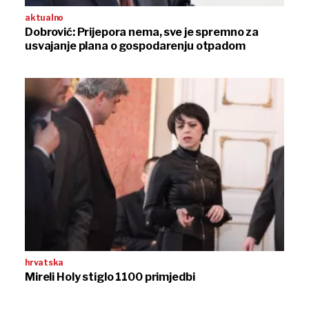
aktualno
Dobrović: Prijepora nema, sve je spremno za
usvajanje plana o gospodarenju otpadom
hrvatska
Mireli Holy stiglo 1100 primjedbi