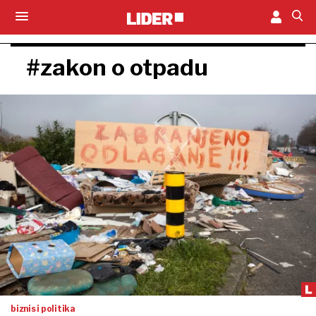
#zakon o otpadu
biznis i politika