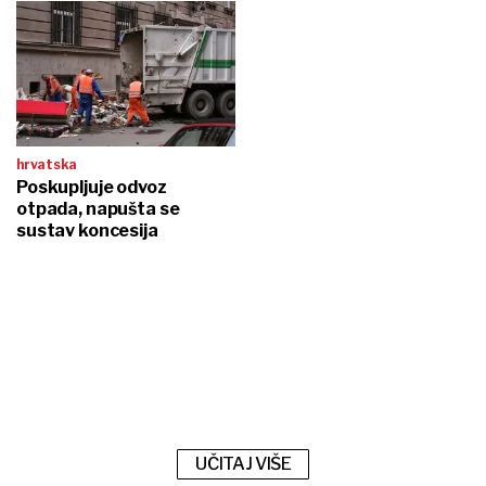
hrvatska
Poskupljuje odvoz
otpada, napušta se
sustav koncesija
UČITAJ VIŠE