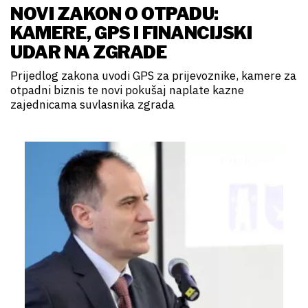
NOVI ZAKON O OTPADU:
KAMERE, GPS I FINANCIJSKI
UDAR NA ZGRADE
Prijedlog zakona uvodi GPS za prijevoznike, kamere za
otpadni biznis te novi pokušaj naplate kazne
zajednicama suvlasnika zgrada