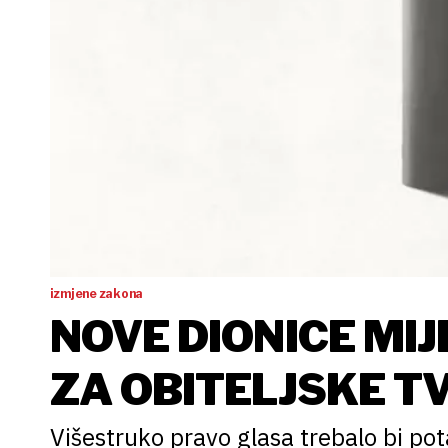
izmjene zakona
NOVE DIONICE MIJ
ZA OBITELJSKE T
Višestruko pravo glasa trebalo bi potak