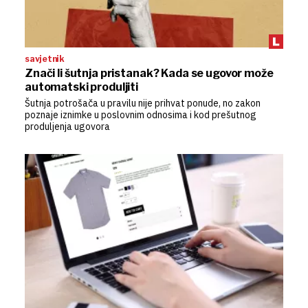
savjetnik
Znači li šutnja pristanak? Kada se ugovor može
automatski produljiti
Šutnja potrošača u pravilu nije prihvat ponude, no zakon
poznaje iznimke u poslovnim odnosima i kod prešutnog
produljenja ugovora