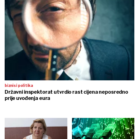
biznis i politika
Državni inspektorat utvrdio rast cijena neposredno
prije uvođenja eura