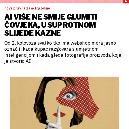
nova pravila za e-trgovine
AI VIŠE NE SMIJE GLUMITI
ČOVJEKA, U SUPROTNOM
SLIJEDE KAZNE
Od 2. kolovoza svatko tko ima webshop mora jasno
označiti kada kupac razgovara s umjetnom
inteligencijom i kada gleda fotografije proizvoda koje
je stvorio AI