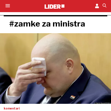
#zamke za ministra
komentari