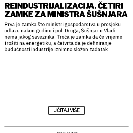
REINDUSTRIJALIZACIJA. ČETIRI
ZAMKE ZA MINISTRA ŠUŠNJARA
Prva je zamka što ministri gospodarstva u prosjeku
odlaze nakon godinu i pol. Druga, Šušnjar u Vladi
nema jakog saveznika. Treća je zamka da će vrijeme
trošiti na energetiku, a četvrta da je definiranje
budućnosti industrije iznimno složen zadatak
UČITAJ VIŠE
Biznis i politika