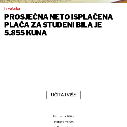
hrvatska
PROSJEČNA NETO ISPLAĆENA
PLAĆA ZA STUDENI BILA JE
5.855 KUNA
UČITAJ VIŠE
Biznis i politika
Tvrtke i tržišta