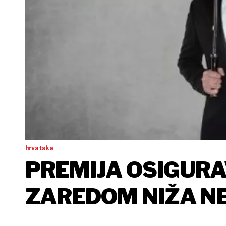
hrvatska
PREMIJA OSIGURA
ZAREDOM NIŽA NE
MJESECIMA