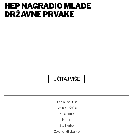
HEP NAGRADIO MLADE
DRŽAVNE PRVAKE
UČITAJ VIŠE
Biznis i politika
Tvrtke i tržišta
Financije
Kripto
Što i kako
Zeleno i digitalno