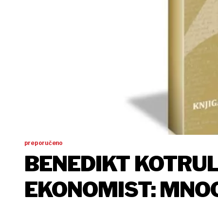
preporučeno
BENEDIKT KOTRULJ
EKONOMIST: MNOG
VELIKOG POSLA, 