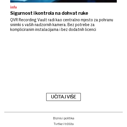
info
Sigurnost i kontrola na dohvat ruke
QVR Recording Vault radi kao centralno mjesto za pohranu
snimki s vaših nadzornih kamera. Bez potrebe za
kompliciranim instalacijama i bez dodatnih licenci
UČITAJ VIŠE
Biznis i politika
Tvrtke i tržišta