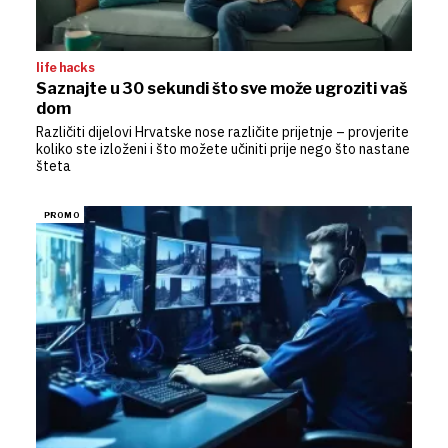
life hacks
Saznajte u 30 sekundi što sve može ugroziti vaš
dom
Različiti dijelovi Hrvatske nose različite prijetnje – provjerite
koliko ste izloženi i što možete učiniti prije nego što nastane
šteta