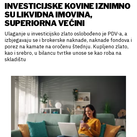
INVESTICIJSKE KOVINE IZNIMNO
SU LIKVIDNA IMOVINA,
SUPERIORNA VEĆINI
Ulaganje u investicijsko zlato oslobođeno je PDV-a, a
izbjegavaju se i brokerske naknade, naknade fondova i
porez na kamate na oročenu štednju. Kupljeno zlato,
kao i srebro, u bilancu tvrtke unose se kao roba na
skladištu