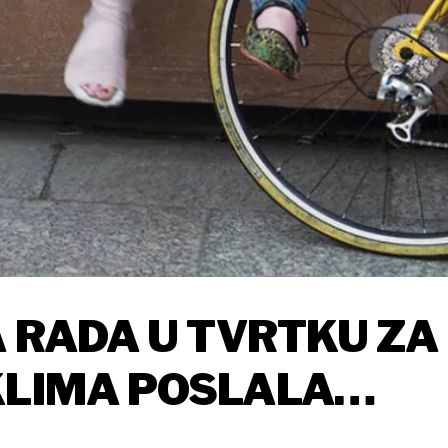
A RADA U TVRTKU ZA
KLIMA POSLALA
KOM