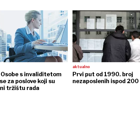
aktualno
 Osobe s invaliditetom
Prvi put od 1990. broj
se za poslove koji su
nezaposlenih ispod 200 
i tržištu rada