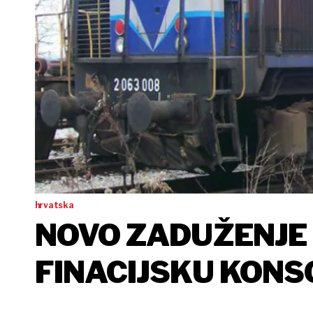
hrvatska
NOVO ZADUŽENJE
FINACIJSKU KONSO
ZBRINJAVANJE VI