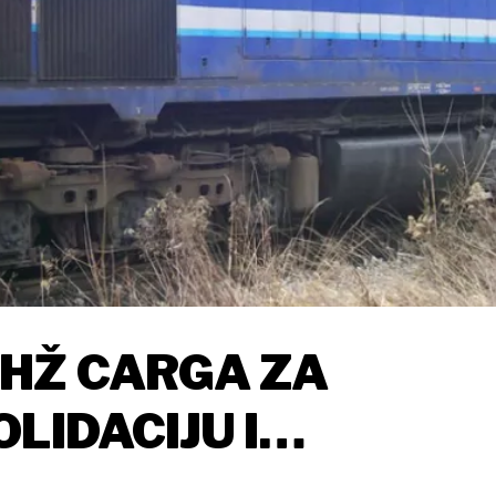
 HŽ CARGA ZA
LIDACIJU I
ŠKA RADNIKA