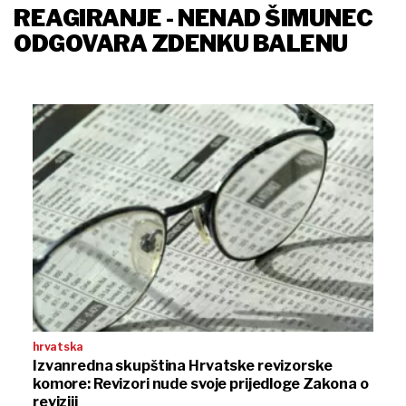
REAGIRANJE - NENAD ŠIMUNEC
ODGOVARA ZDENKU BALENU
hrvatska
Izvanredna skupština Hrvatske revizorske
komore: Revizori nude svoje prijedloge Zakona o
reviziji