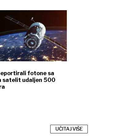
leportirali fotone sa
 satelit udaljen 500
ra
UČITAJ VIŠE