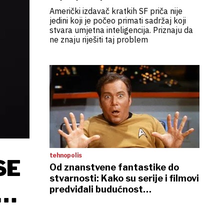
Američki izdavač kratkih SF priča nije
jedini koji je počeo primati sadržaj koji
stvara umjetna inteligencija. Priznaju da
ne znaju riješiti taj problem
tehnopolis
SE
Od znanstvene fantastike do
stvarnosti: Kako su serije i filmovi
U
predviđali budućnost