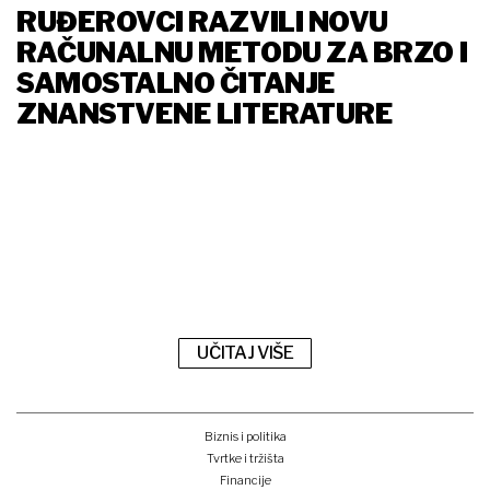
RUĐEROVCI RAZVILI NOVU
RAČUNALNU METODU ZA BRZO I
SAMOSTALNO ČITANJE
ZNANSTVENE LITERATURE
UČITAJ VIŠE
Biznis i politika
Tvrtke i tržišta
Financije