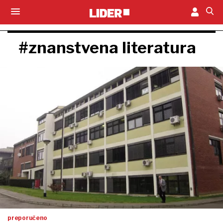
#znanstvena literatura
preporučeno