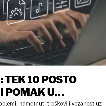
: TEK 10 POSTO
I POMAK U
roblemi, nametnuti troškovi i vezanost uz