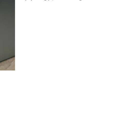
poreznog savjetovanja