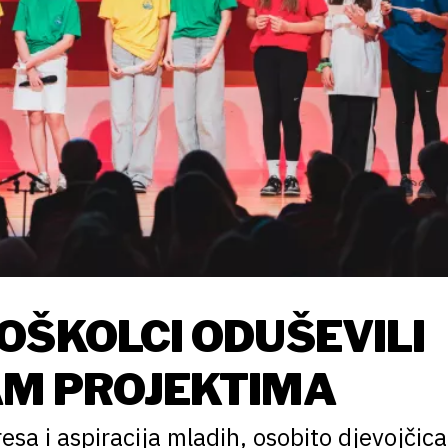
OŠKOLCI ODUŠEVILI
AM PROJEKTIMA
sa i aspiracija mladih, osobito djevojčica