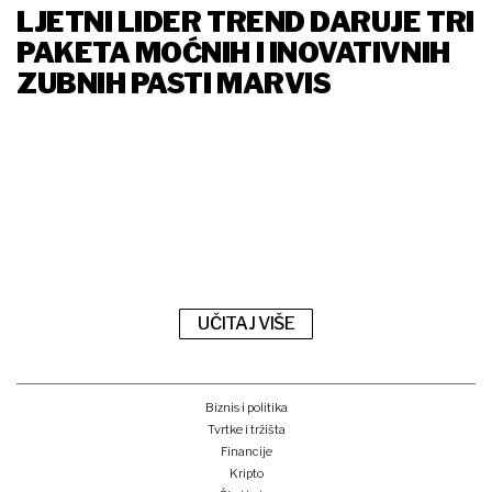
LJETNI LIDER TREND DARUJE TRI
PAKETA MOĆNIH I INOVATIVNIH
ZUBNIH PASTI MARVIS
UČITAJ VIŠE
Biznis i politika
Tvrtke i tržišta
Financije
Kripto