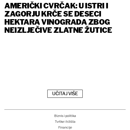
AMERIČKI CVRČAK: U ISTRI I
ZAGORJU KRČE SE DESECI
HEKTARA VINOGRADA ZBOG
NEIZLJEČIVE ZLATNE ŽUTICE
UČITAJ VIŠE
Biznis i politika
Tvrtke i tržišta
Financije