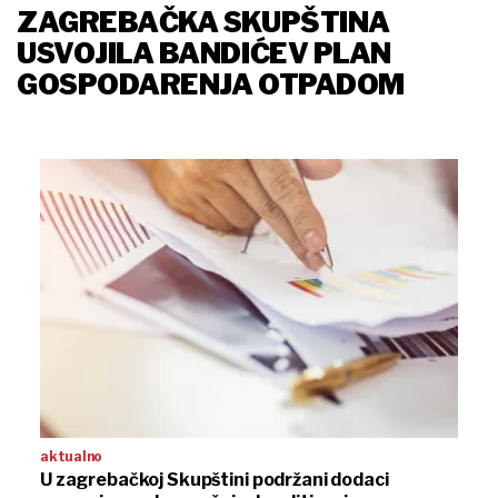
ZAGREBAČKA SKUPŠTINA
USVOJILA BANDIĆEV PLAN
GOSPODARENJA OTPADOM
aktualno
U zagrebačkoj Skupštini podržani dodaci