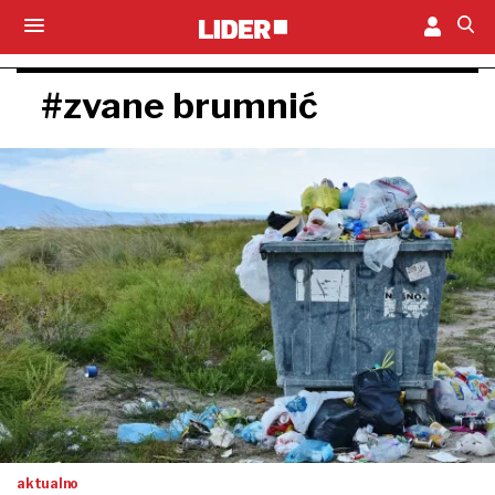
#zvane brumnić
aktualno