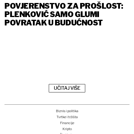
POVJERENSTVO ZA PROŠLOST:
PLENKOVIĆ SAMO GLUMI
POVRATAK U BUDUĆNOST
UČITAJ VIŠE
Biznis i politika
Tvrtke i tržišta
Financije
Kripto