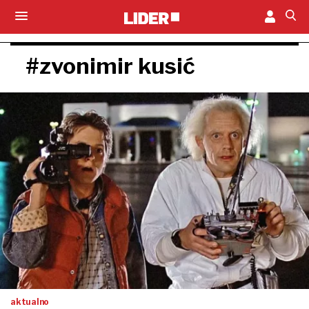
#zvonimir kusić
aktualno