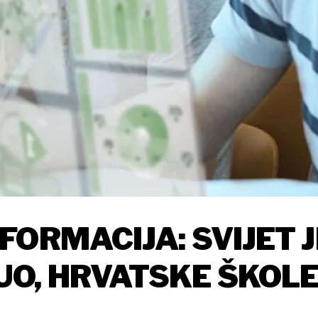
ORMACIJA: SVIJET J
O, HRVATSKE ŠKOL