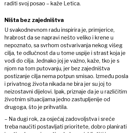
raditi svoj posao – kaže Letica.
Ništa bez zajedništva
U svakodnevnom radu inspirira je, primjerice,
hrabrost da se napravi nešto veliko i krene u
nepoznato, sa svrhom ostvarivanja nekog višeg
cilja, te odlučnost da u tome uspije i strast koja je
vodi do cilja. Jednako joj je važno, kaže, tko je s
njom na tom putovanju, jer bez zajedništva
postizanje cilja nema potpun smisao. Između posla
i privatnog života nikada ne bira jer su joj to
neizostavni dijelovi. Ipak, priznaje da je u različitim
životnim situacijama jedno zastupljenije od
drugoga, što je prihvatila.
– Na dugi rok, za osjećaj zadovoljstva i sreće
treba naučiti postavljati prioritete, dobro planirati