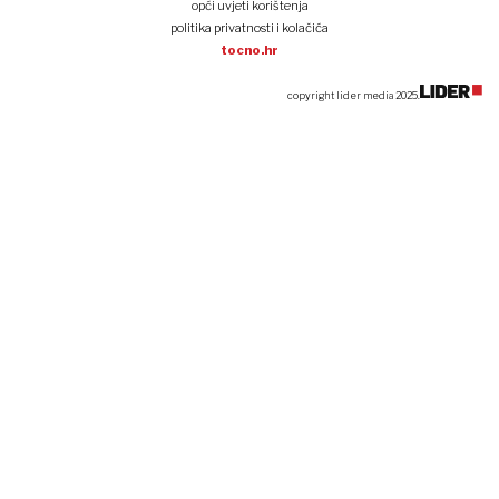
opći uvjeti korištenja
politika privatnosti i kolačića
tocno.hr
copyright lider media 2025.