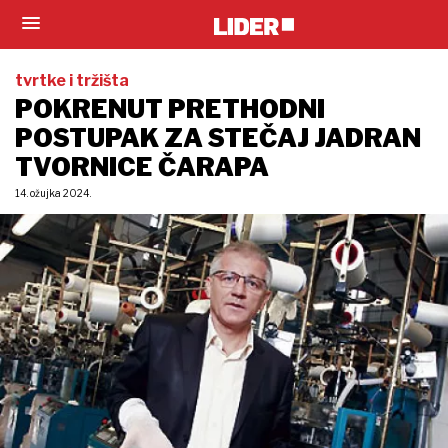
tvrtke i tržišta
POKRENUT PRETHODNI
POSTUPAK ZA STEČAJ JADRAN
TVORNICE ČARAPA
14. ožujka 2024.