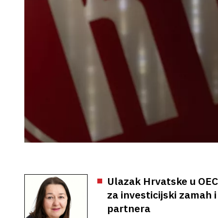
Ulazak Hrvatske u OEC
za investicijski zamah
partnera