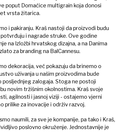
ive poput Domaćice multigrain koja donosi
et vrsta žitarica.
o i pakiranju. Kraš nastoji da proizvodi budu
 to potvrđuju i nagrade struke. Ove godine
nje na Izložbi hrvatskog dizajna, a na Danima
zlato za branding na BalCannesu.
amo dekoracija, već pokazuju da brinemo o
kustvo uživanja u našim proizvodima bude
posljednjeg zalogaja. Stoga ne postoji
dbu novim tržišnim okolnostima. Kraš svoje
i, agilnosti i jasnoj viziji - ostajemo vjerni
 prilike za inovacije i održiv razvoj.
smo naumili, za sve je kompanije, pa tako i Kraš,
vidljivo poslovno okruženje. Jednostavnije je