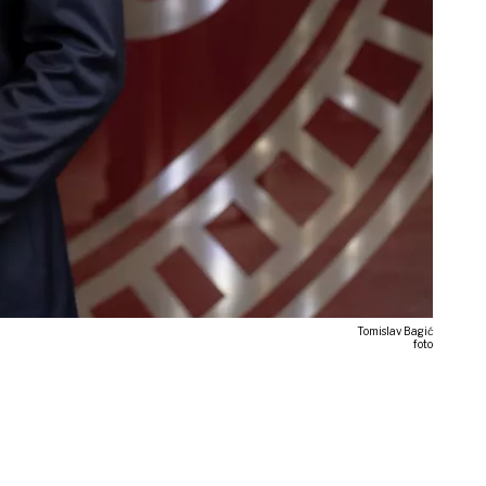
Tomislav Bagić
foto