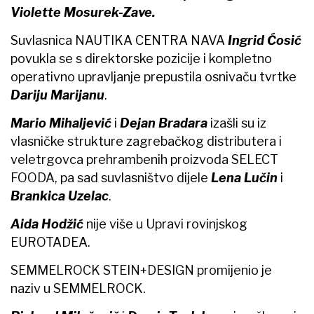
Violette Mosurek-Zave.
Suvlasnica NAUTIKA CENTRA NAVA
Ingrid Ćosić
povukla se s direktorske pozicije i kompletno
operativno upravljanje prepustila osnivaču tvrtke
Dariju Marijanu
.
Mario Mihaljević
i
Dejan Bradara
izašli su iz
vlasničke strukture zagrebačkog distributera i
veletrgovca prehrambenih proizvoda SELECT
FOODA, pa sad suvlasništvo dijele
Lena Lučin
i
Brankica Uzelac
.
Aida Hodžić
nije više u Upravi rovinjskog
EUROTADEA.
SEMMELROCK STEIN+DESIGN promijenio je
naziv u SEMMELROCK.