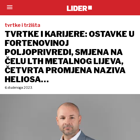
tvrtke i tržišta
TVRTKE I KARIJERE: OSTAVKE U
FORTENOVINOJ
POLJOPRIVREDI, SMJENA NA
ČELU LTH METALNOG LIJEVA,
ČETVRTA PROMJENA NAZIVA
HELIOSA…
6. studenoga 2023.