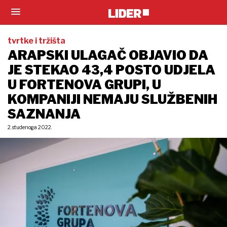
tvrtke i tržišta
ARAPSKI ULAGAČ OBJAVIO DA
JE STEKAO 43,4 POSTO UDJELA
U FORTENOVA GRUPI, U
KOMPANIJI NEMAJU SLUŽBENIH
SAZNANJA
2. studenoga 2022.