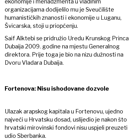
ekonomije i menadžmenta u vladinim
organizacijama dodijelilo mu je Sveučilište
humanističkih znanosti i ekonomije u Luganu,
Švicarska, stoji u priopćenju.
Saif Alktebi se pridružio Uredu Krunskog Princa
Dubaija 2009. godine na mjestu Generalnog
direktora. Prije toga je bio na nizu dužnosti na
Dvoru Vladara Dubaija.
Fortenova: Nisu ishodovane dozvole
Ulazak arapskog kapitala u Fortenovu, ujedno
najveći u Hrvatsku dosad, uslijedio je nakon što
hrvatski mirovinski fondovi nisu uspjeli preuzeti
udio Sberbanka.