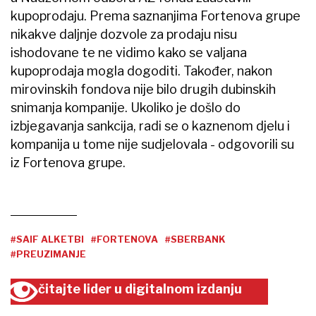
kupoprodaju. Prema saznanjima Fortenova grupe
nikakve daljnje dozvole za prodaju nisu
ishodovane te ne vidimo kako se valjana
kupoprodaja mogla dogoditi. Također, nakon
mirovinskih fondova nije bilo drugih dubinskih
snimanja kompanije. Ukoliko je došlo do
izbjegavanja sankcija, radi se o kaznenom djelu i
kompanija u tome nije sudjelovala - odgovorili su
iz Fortenova grupe.
#SAIF ALKETBI
#FORTENOVA
#SBERBANK
#PREUZIMANJE
čitajte lider u digitalnom izdanju