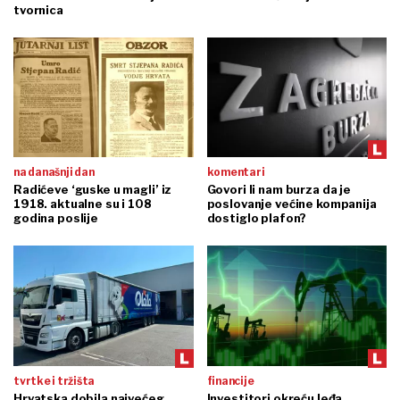
tvornica
na današnji dan
komentari
Radićeve ‘guske u magli’ iz
Govori li nam burza da je
1918. aktualne su i 108
poslovanje većine kompanija
godina poslije
dostiglo plafon?
tvrtke i tržišta
financije
Hrvatska dobila najvećeg
Investitori okreću leđa