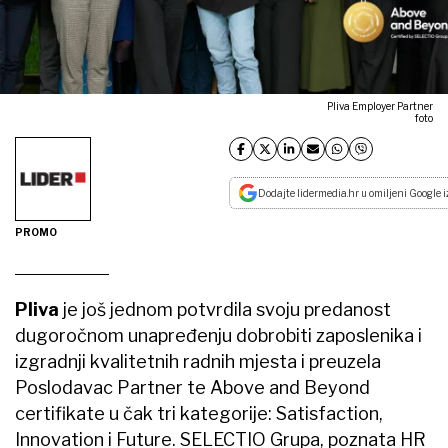
Pliva Employer Partner
foto
Dodajte lidermedia.hr u omiljeni Google i
PROMO
Pliva
je još jednom potvrdila svoju predanost
dugoročnom unapređenju dobrobiti zaposlenika i
izgradnji kvalitetnih radnih mjesta i preuzela
Poslodavac Partner te Above and Beyond
certifikate u čak tri kategorije: Satisfaction,
Innovation i Future. SELECTIO Grupa, poznata HR