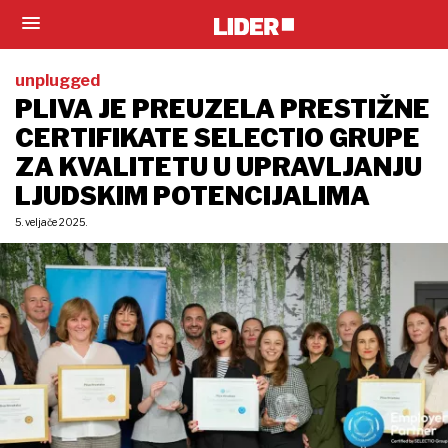
unplugged
PLIVA JE PREUZELA PRESTIŽNE
CERTIFIKATE SELECTIO GRUPE
ZA KVALITETU U UPRAVLJANJU
LJUDSKIM POTENCIJALIMA
5. veljače 2025.