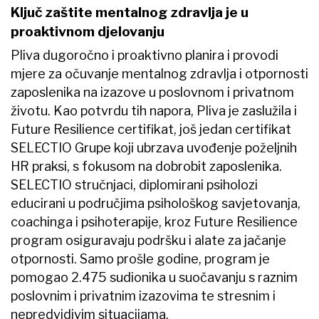
Ključ zaštite mentalnog zdravlja je u
proaktivnom djelovanju
Pliva dugoročno i proaktivno planira i provodi
mjere za očuvanje mentalnog zdravlja i otpornosti
zaposlenika na izazove u poslovnom i privatnom
životu. Kao potvrdu tih napora, Pliva je zaslužila i
Future Resilience certifikat, još jedan certifikat
SELECTIO Grupe koji ubrzava uvođenje poželjnih
HR praksi, s fokusom na dobrobit zaposlenika.
SELECTIO stručnjaci, diplomirani psiholozi
educirani u područjima psihološkog savjetovanja,
coachinga i psihoterapije, kroz Future Resilience
program osiguravaju podršku i alate za jačanje
otpornosti. Samo prošle godine, program je
pomogao 2.475 sudionika u suočavanju s raznim
poslovnim i privatnim izazovima te stresnim i
nepredvidivim situacijama.