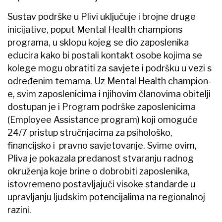
Sustav podrške u Plivi uključuje i brojne druge
inicijative, poput Mental Health champions
programa, u sklopu kojeg se dio zaposlenika
educira kako bi postali kontakt osobe kojima se
kolege mogu obratiti za savjete i podršku u vezi s
određenim temama. Uz Mental Health champion-
e, svim zaposlenicima i njihovim članovima obitelji
dostupan je i Program podrške zaposlenicima
(Employee Assistance program) koji omoguće
24/7 pristup stručnjacima za psihološko,
financijsko i pravno savjetovanje. Svime ovim,
Pliva je pokazala predanost stvaranju radnog
okruženja koje brine o dobrobiti zaposlenika,
istovremeno postavljajući visoke standarde u
upravljanju ljudskim potencijalima na regionalnoj
razini.