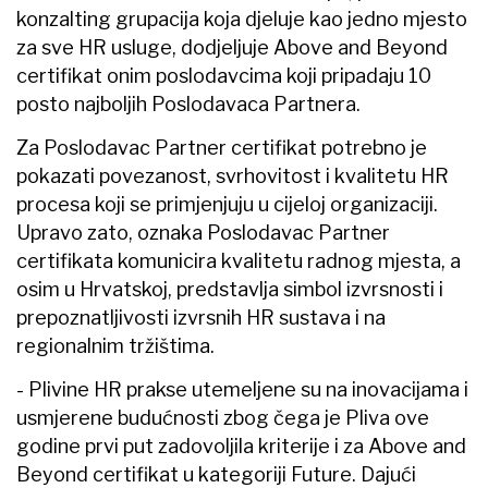
konzalting grupacija koja djeluje kao jedno mjesto
za sve HR usluge, dodjeljuje Above and Beyond
certifikat onim poslodavcima koji pripadaju 10
posto najboljih Poslodavaca Partnera.
Za Poslodavac Partner certifikat potrebno je
pokazati povezanost, svrhovitost i kvalitetu HR
procesa koji se primjenjuju u cijeloj organizaciji.
Upravo zato, oznaka Poslodavac Partner
certifikata komunicira kvalitetu radnog mjesta, a
osim u Hrvatskoj, predstavlja simbol izvrsnosti i
prepoznatljivosti izvrsnih HR sustava i na
regionalnim tržištima.
- Plivine HR prakse utemeljene su na inovacijama i
usmjerene budućnosti zbog čega je Pliva ove
godine prvi put zadovoljila kriterije i za Above and
Beyond certifikat u kategoriji Future. Dajući