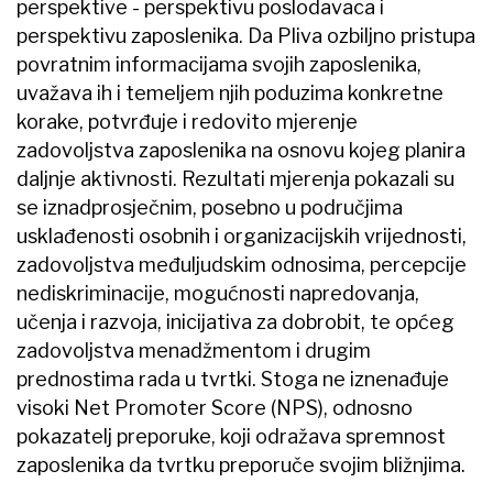
perspektive - perspektivu poslodavaca i
perspektivu zaposlenika. Da Pliva ozbiljno pristupa
povratnim informacijama svojih zaposlenika,
uvažava ih i temeljem njih poduzima konkretne
korake, potvrđuje i redovito mjerenje
zadovoljstva zaposlenika na osnovu kojeg planira
daljnje aktivnosti. Rezultati mjerenja pokazali su
se iznadprosječnim, posebno u područjima
usklađenosti osobnih i organizacijskih vrijednosti,
zadovoljstva međuljudskim odnosima, percepcije
nediskriminacije, mogućnosti napredovanja,
učenja i razvoja, inicijativa za dobrobit, te općeg
zadovoljstva menadžmentom i drugim
prednostima rada u tvrtki. Stoga ne iznenađuje
visoki Net Promoter Score (NPS), odnosno
pokazatelj preporuke, koji odražava spremnost
zaposlenika da tvrtku preporuče svojim bližnjima.