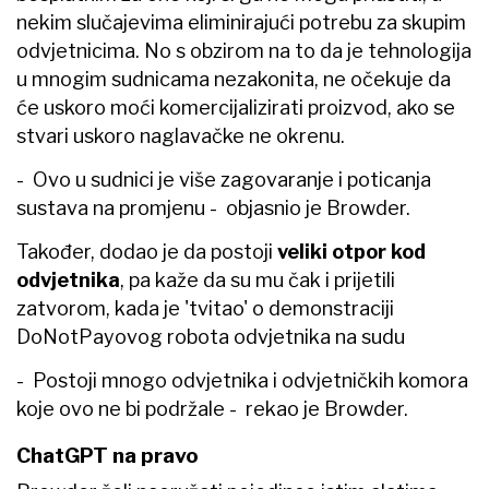
nekim slučajevima eliminirajući potrebu za skupim
odvjetnicima. No s obzirom na to da je tehnologija
u mnogim sudnicama nezakonita, ne očekuje da
će uskoro moći komercijalizirati proizvod, ako se
stvari uskoro naglavačke ne okrenu.
- Ovo u sudnici je više zagovaranje i poticanja
sustava na promjenu - objasnio je Browder.
Također, dodao je da postoji
veliki otpor kod
odvjetnika
, pa kaže da su mu čak i prijetili
zatvorom, kada je 'tvitao' o demonstraciji
DoNotPayovog robota odvjetnika na sudu
- Postoji mnogo odvjetnika i odvjetničkih komora
koje ovo ne bi podržale - rekao je Browder.
ChatGPT na pravo