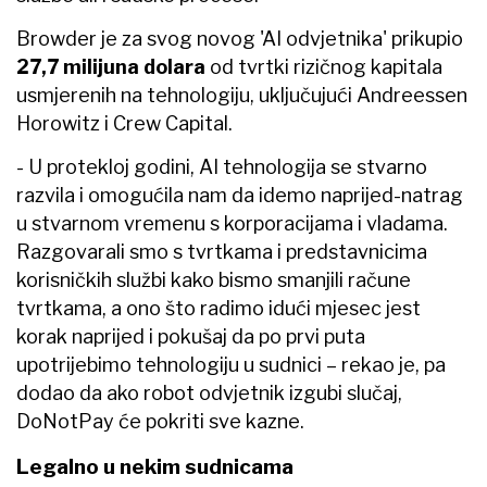
Browder je za svog novog 'AI odvjetnika' prikupio
27,7 milijuna dolara
od tvrtki rizičnog kapitala
usmjerenih na tehnologiju, uključujući Andreessen
Horowitz i Crew Capital.
- U protekloj godini, AI tehnologija se stvarno
razvila i omogućila nam da idemo naprijed-natrag
u stvarnom vremenu s korporacijama i vladama.
Razgovarali smo s tvrtkama i predstavnicima
korisničkih službi kako bismo smanjili račune
tvrtkama, a ono što radimo idući mjesec jest
korak naprijed i pokušaj da po prvi puta
upotrijebimo tehnologiju u sudnici – rekao je, pa
dodao da ako robot odvjetnik izgubi slučaj,
DoNotPay će pokriti sve kazne.
Legalno u nekim sudnicama