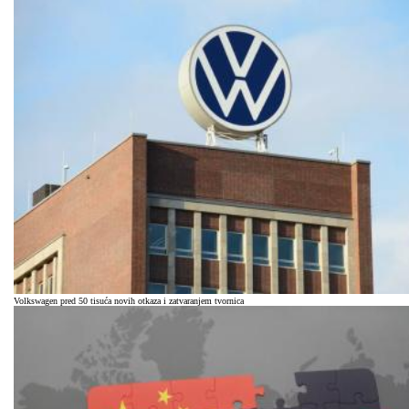
Volkswagen pred 50 tisuća novih otkaza i zatvaranjem tvornica