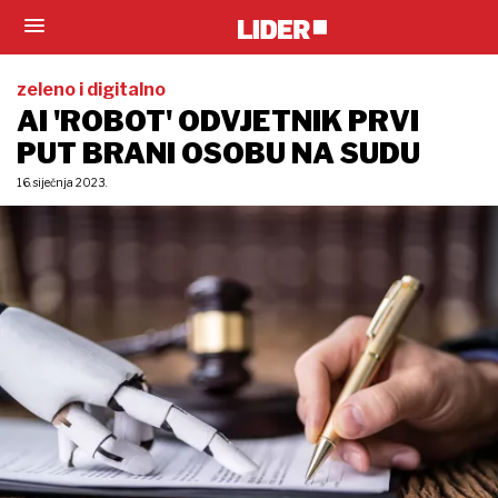
zeleno i digitalno
AI 'ROBOT' ODVJETNIK PRVI
PUT BRANI OSOBU NA SUDU
16. siječnja 2023.