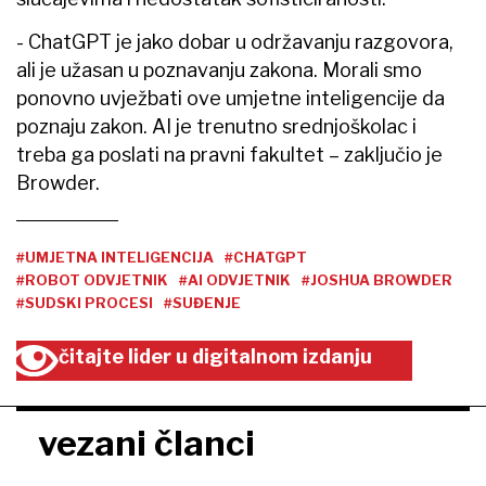
- ChatGPT je jako dobar u održavanju razgovora,
ali je užasan u poznavanju zakona. Morali smo
ponovno uvježbati ove umjetne inteligencije da
poznaju zakon. AI je trenutno srednjoškolac i
treba ga poslati na pravni fakultet – zaključio je
Browder.
#UMJETNA INTELIGENCIJA
#CHATGPT
#ROBOT ODVJETNIK
#AI ODVJETNIK
#JOSHUA BROWDER
#SUDSKI PROCESI
#SUĐENJE
čitajte lider u digitalnom izdanju
vezani članci