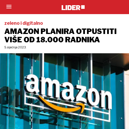
zeleno i digitalno
AMAZON PLANIRA OTPUSTITI
VIŠE OD 18.000 RADNIKA
5. siječnja 2023.