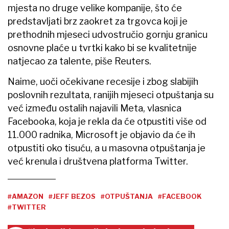
mjesta no druge velike kompanije, što će
predstavljati brz zaokret za trgovca koji je
prethodnih mjeseci udvostručio gornju granicu
osnovne plaće u tvrtki kako bi se kvalitetnije
natjecao za talente, piše Reuters.
Naime, uoči očekivane recesije i zbog slabijih
poslovnih rezultata, ranijih mjeseci otpuštanja su
već između ostalih najavili Meta, vlasnica
Facebooka, koja je rekla da će otpustiti više od
11.000 radnika, Microsoft je objavio da će ih
otpustiti oko tisuću, a u masovna otpuštanja je
već krenula i društvena platforma Twitter.
#AMAZON
#JEFF BEZOS
#OTPUŠTANJA
#FACEBOOK
#TWITTER