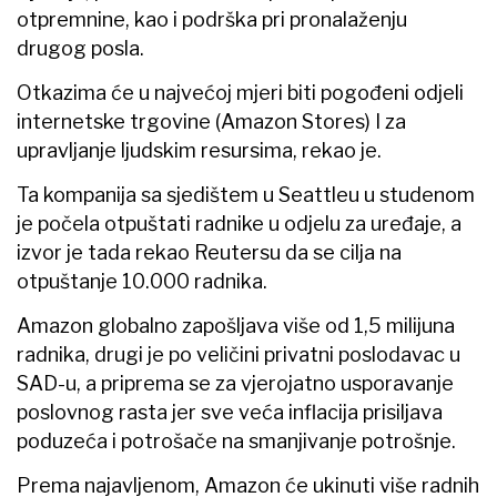
otpremnine, kao i podrška pri pronalaženju
drugog posla.
Otkazima će u najvećoj mjeri biti pogođeni odjeli
internetske trgovine (Amazon Stores) I za
upravljanje ljudskim resursima, rekao je.
Ta kompanija sa sjedištem u Seattleu u studenom
je počela otpuštati radnike u odjelu za uređaje, a
izvor je tada rekao Reutersu da se cilja na
otpuštanje 10.000 radnika.
Amazon globalno zapošljava više od 1,5 milijuna
radnika, drugi je po veličini privatni poslodavac u
SAD-u, a priprema se za vjerojatno usporavanje
poslovnog rasta jer sve veća inflacija prisiljava
poduzeća i potrošače na smanjivanje potrošnje.
Prema najavljenom, Amazon će ukinuti više radnih