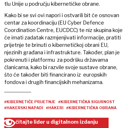
tlu Unije u području kibernetičke obrane.
Kako bi se svi ovi napori i ostvarili bit će osnovan
centar za koordinaciju (EU Cyber Defence
Coordination Centre, EUCDCC) te niz skupina koje
će imati zadatak razmjenjivati informacije, pratiti
prijetnje te brinuti o kibernetičkoj obrani EU,
njezinih građana i infrastrukture. Također, plan je
pokrenuti i platformu za podršku državama
članicama, kako bi razvile svoje sustave obrane,
što će također biti financirano iz europskih
fondova i drugih financijskih mehanizama.
#KIBERNETIČE PRIJETNJE
#KIBERNETIČKA SIGURNOST
#HAKERSKI NAPADI
#HAKERI
#KIBERNETIČKA OBRANA
čitajte lider u digitalnom izdanju