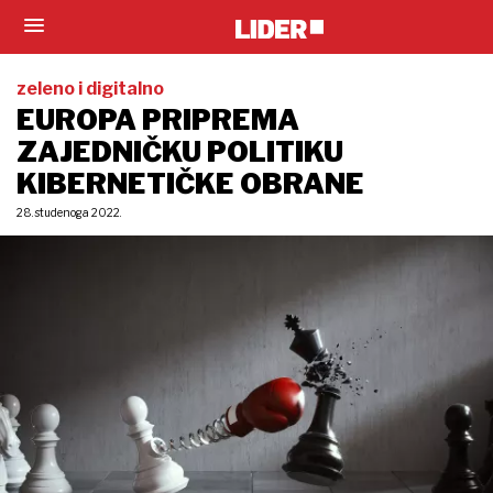
zeleno i digitalno
EUROPA PRIPREMA
ZAJEDNIČKU POLITIKU
KIBERNETIČKE OBRANE
28. studenoga 2022.