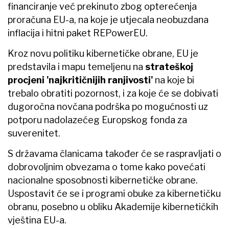
financiranje već prekinuto zbog opterećenja
proračuna EU-a, na koje je utjecala neobuzdana
inflacija i hitni paket REPowerEU.
Kroz novu politiku kibernetičke obrane, EU je
predstavila i mapu temeljenu na
strateškoj
procjeni 'najkritičnijih ranjivosti'
na koje bi
trebalo obratiti pozornost, i za koje će se dobivati
dugoročna novčana podrška po mogućnosti uz
potporu nadolazećeg Europskog fonda za
suverenitet.
S državama članicama također će se raspravljati o
dobrovoljnim obvezama o tome kako povećati
nacionalne sposobnosti kibernetičke obrane.
Uspostavit će se i programi obuke za kibernetičku
obranu, posebno u obliku Akademije kibernetičkih
vještina EU-a.