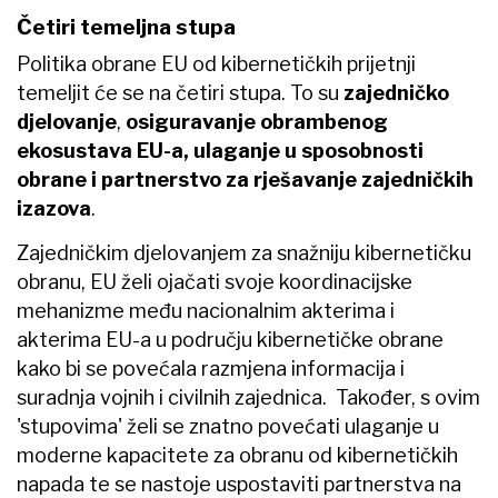
Četiri temeljna stupa
Politika obrane EU od kibernetičkih prijetnji
temeljit će se na četiri stupa. To su
zajedničko
djelovanje
,
osiguravanje obrambenog
ekosustava EU-a, ulaganje u sposobnosti
obrane i partnerstvo za rješavanje zajedničkih
izazova
.
Zajedničkim djelovanjem za snažniju kibernetičku
obranu, EU želi ojačati svoje koordinacijske
mehanizme među nacionalnim akterima i
akterima EU-a u području kibernetičke obrane
kako bi se povećala razmjena informacija i
suradnja vojnih i civilnih zajednica. Također, s ovim
'stupovima' želi se znatno povećati ulaganje u
moderne kapacitete za obranu od kibernetičkih
napada te se nastoje uspostaviti partnerstva na