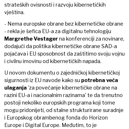
strateških ovisnosti i razvoju kibernetičkih
vještina.
- Nema europske obrane bez kibernetičke obrane
- rekla je šefica EU-a za digitalnu tehnologiju
Margrethe Vestager
na konferenciji za novinare,
dodajući da politika kibernetičke obrane SAD-a
pojačava i EU sposobnost da zaštitimo svoju vojnu
i civilnu imovinu od kibernetičkih napada.
U novom dokumentu o zajedničkoj kibernetičkoj
sigurnosti iz EU navode kako su
potrebna veća
ulaganja
'za povećanje kibernetičke obrane na
razini EU-a i nacionalnim razinama' te da trenutno
postoji nekoliko europskih programa koji tome
mogu pridonijeti, od stalne strukturirane suradnje
i Europskog obrambenog fonda do Horizon
Europe i Digital Europe. Međutim, to je