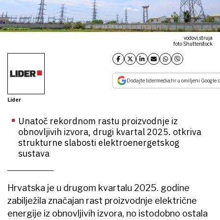
vodovi, struja
foto Shutterstock
Dodajte lidermedia.hr u omiljeni Google i
Lider
Unatoč rekordnom rastu proizvodnje iz
obnovljivih izvora, drugi kvartal 2025. otkriva
strukturne slabosti elektroenergetskog
sustava
Hrvatska je u drugom kvartalu 2025. godine
zabilježila značajan rast proizvodnje električne
energije iz obnovljivih izvora, no istodobno ostala