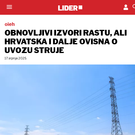
oieh
OBNOVLJIVI IZVORI RASTU, ALI
HRVATSKA I DALJE OVISNA O
UVOZU STRUJE
17. srpnja 2025.