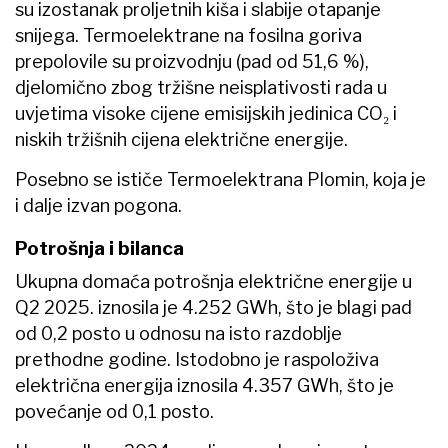
su izostanak proljetnih kiša i slabije otapanje
snijega. Termoelektrane na fosilna goriva
prepolovile su proizvodnju (pad od 51,6 %),
djelomično zbog tržišne neisplativosti rada u
uvjetima visoke cijene emisijskih jedinica CO₂ i
niskih tržišnih cijena električne energije.
Posebno se ističe Termoelektrana Plomin, koja je
i dalje izvan pogona.
Potrošnja i bilanca
Ukupna domaća potrošnja električne energije u
Q2 2025. iznosila je 4.252 GWh, što je blagi pad
od 0,2 posto u odnosu na isto razdoblje
prethodne godine. Istodobno je raspoloživa
električna energija iznosila 4.357 GWh, što je
povećanje od 0,1 posto.