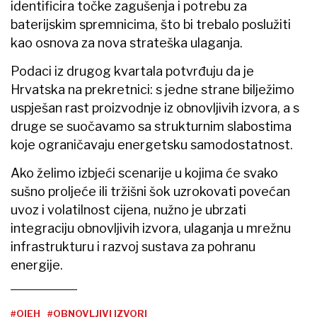
identificira točke zagušenja i potrebu za
baterijskim spremnicima, što bi trebalo poslužiti
kao osnova za nova strateška ulaganja.
Podaci iz drugog kvartala potvrđuju da je
Hrvatska na prekretnici: s jedne strane bilježimo
uspješan rast proizvodnje iz obnovljivih izvora, a s
druge se suočavamo sa strukturnim slabostima
koje ograničavaju energetsku samodostatnost.
Ako želimo izbjeći scenarije u kojima će svako
sušno proljeće ili tržišni šok uzrokovati povećan
uvoz i volatilnost cijena, nužno je ubrzati
integraciju obnovljivih izvora, ulaganja u mrežnu
infrastrukturu i razvoj sustava za pohranu
energije.
#OIEH
#OBNOVLJIVI IZVORI