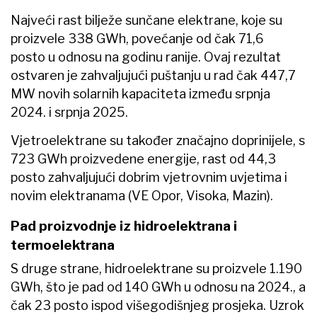
Najveći rast bilježe sunčane elektrane, koje su
proizvele 338 GWh, povećanje od čak 71,6
posto u odnosu na godinu ranije. Ovaj rezultat
ostvaren je zahvaljujući puštanju u rad čak 447,7
MW novih solarnih kapaciteta između srpnja
2024. i srpnja 2025.
Vjetroelektrane su također značajno doprinijele, s
723 GWh proizvedene energije, rast od 44,3
posto zahvaljujući dobrim vjetrovnim uvjetima i
novim elektranama (VE Opor, Visoka, Mazin).
Pad proizvodnje iz hidroelektrana i
termoelektrana
S druge strane, hidroelektrane su proizvele 1.190
GWh, što je pad od 140 GWh u odnosu na 2024., a
čak 23 posto ispod višegodišnjeg prosjeka. Uzrok