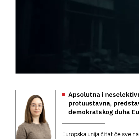
Apsolutna i neselektivn
protuustavna, predsta
demokratskog duha E
Europska unija čitat će sve na