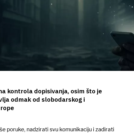
a kontrola dopisivanja, osim što je
vlja odmak od slobodarskog i
urope
še poruke, nadzirati svu komunikaciju i zadirati