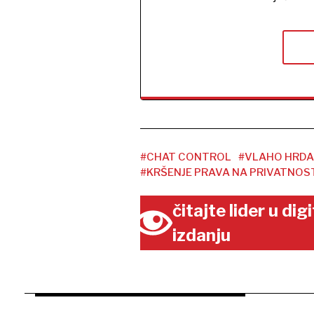
#CHAT CONTROL
#VLAHO HRDA
#KRŠENJE PRAVA NA PRIVATNOS
čitajte lider u di
izdanju