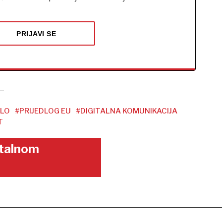
PRIJAVI SE
LO
#PRIJEDLOG EU
#DIGITALNA KOMUNIKACIJA
T
gitalnom