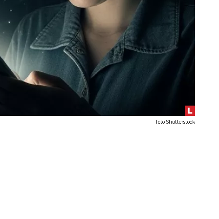
foto Shutterstock