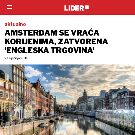
aktualno
AMSTERDAM SE VRAĆA
KORIJENIMA, ZATVORENA
'ENGLESKA TRGOVINA'
27. siječnja 2018.