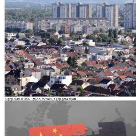
Kupnja stana u 2026.: gdje cijene rastu, a gdje pada najam