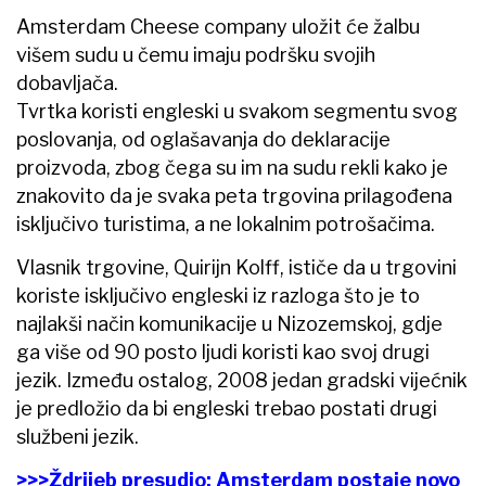
Amsterdam Cheese company uložit će žalbu
višem sudu u čemu imaju podršku svojih
dobavljača.
Tvrtka koristi engleski u svakom segmentu svog
poslovanja, od oglašavanja do deklaracije
proizvoda, zbog čega su im na sudu rekli kako je
znakovito da je svaka peta trgovina prilagođena
isključivo turistima, a ne lokalnim potrošačima.
Vlasnik trgovine, Quirijn Kolff, ističe da u trgovini
koriste isključivo engleski iz razloga što je to
najlakši način komunikacije u Nizozemskoj, gdje
ga više od 90 posto ljudi koristi kao svoj drugi
jezik. Između ostalog, 2008 jedan gradski vijećnik
je predložio da bi engleski trebao postati drugi
službeni jezik.
>>>Ždrijeb presudio: Amsterdam postaje novo