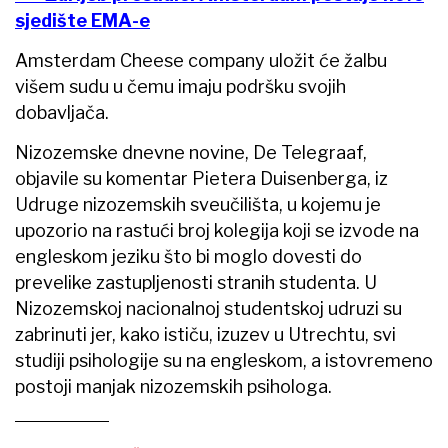
sjedište EMA-e
Amsterdam Cheese company uložit će žalbu
višem sudu u čemu imaju podršku svojih
dobavljača.
Nizozemske dnevne novine, De Telegraaf,
objavile su komentar Pietera Duisenberga, iz
Udruge nizozemskih sveučilišta, u kojemu je
upozorio na rastući broj kolegija koji se izvode na
engleskom jeziku što bi moglo dovesti do
prevelike zastupljenosti stranih studenta. U
Nizozemskoj nacionalnoj studentskoj udruzi su
zabrinuti jer, kako ističu, izuzev u Utrechtu, svi
studiji psihologije su na engleskom, a istovremeno
postoji manjak nizozemskih psihologa.