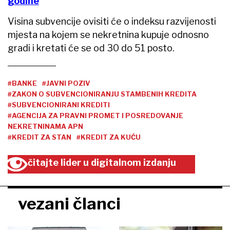
godine
Visina subvencije ovisiti će o indeksu razvijenosti
mjesta na kojem se nekretnina kupuje odnosno
gradi i kretati će se od 30 do 51 posto.
#BANKE
#JAVNI POZIV
#ZAKON O SUBVENCIONIRANJU STAMBENIH KREDITA
#SUBVENCIONIRANI KREDITI
#AGENCIJA ZA PRAVNI PROMET I POSREDOVANJE
NEKRETNINAMA APN
#KREDIT ZA STAN
#KREDIT ZA KUĆU
čitajte lider u digitalnom izdanju
vezani članci