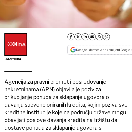
Dodajte lidermedia.hr u omiljeni Google i
Lider/Hina
Agencija za pravni promet i posredovanje
nekretninama (APN) objavila je poziv za
prikupljanje ponuda za sklapanje ugovora o
davanju subvencioniranih kredita, kojim poziva sve
kreditne institucije koje na području države mogu
obavljati poslove davanja kredita na tržištu da
dostave ponudu za sklapanje ugovora s