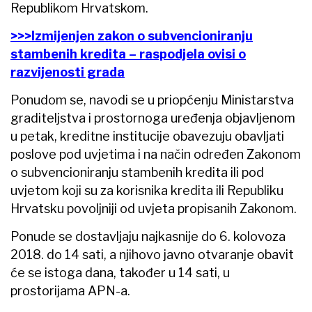
Republikom Hrvatskom.
>>>Izmijenjen zakon o subvencioniranju
stambenih kredita – raspodjela ovisi o
razvijenosti grada
Ponudom se, navodi se u priopćenju Ministarstva
graditeljstva i prostornoga uređenja objavljenom
u petak, kreditne institucije obavezuju obavljati
poslove pod uvjetima i na način određen Zakonom
o subvencioniranju stambenih kredita ili pod
uvjetom koji su za korisnika kredita ili Republiku
Hrvatsku povoljniji od uvjeta propisanih Zakonom.
Ponude se dostavljaju najkasnije do 6. kolovoza
2018. do 14 sati, a njihovo javno otvaranje obavit
će se istoga dana, također u 14 sati, u
prostorijama APN-a.