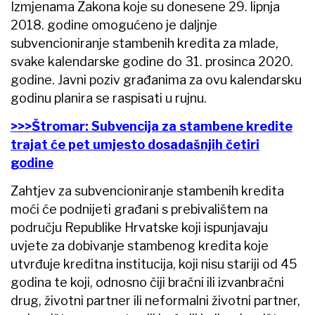
Izmjenama Zakona koje su donesene 29. lipnja
2018. godine omogućeno je daljnje
subvencioniranje stambenih kredita za mlade,
svake kalendarske godine do 31. prosinca 2020.
godine. Javni poziv građanima za ovu kalendarsku
godinu planira se raspisati u rujnu.
>>>Štromar: Subvencija za stambene kredite
trajat će pet umjesto dosadašnjih četiri
godine
Zahtjev za subvencioniranje stambenih kredita
moći će podnijeti građani s prebivalištem na
području Republike Hrvatske koji ispunjavaju
uvjete za dobivanje stambenog kredita koje
utvrđuje kreditna institucija, koji nisu stariji od 45
godina te koji, odnosno čiji bračni ili izvanbračni
drug, životni partner ili neformalni životni partner,