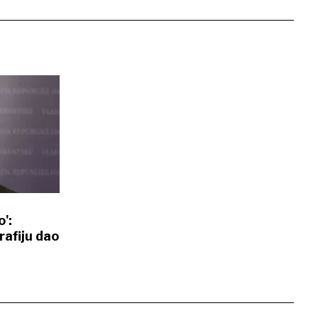
o':
rafiju dao