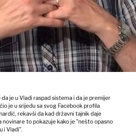
a je u Vladi raspad sistema i da je premijer
io je u srijedu sa svog Facebook profila
rdić, rekavši da kad državni tajnik daje
a novinare to pokazuje kako je "nešto opasno
 i Vladi".