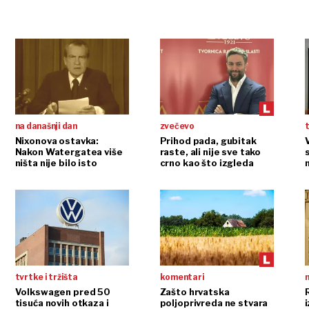
na današnji dan
zvečevo
t
Nixonova ostavka:
Prihod pada, gubitak
Nakon Watergatea više
raste, ali nije sve tako
ništa nije bilo isto
crno kao što izgleda
tvrtke i tržišta
komentari
n
Volkswagen pred 50
Zašto hrvatska
tisuća novih otkaza i
poljoprivreda ne stvara
i