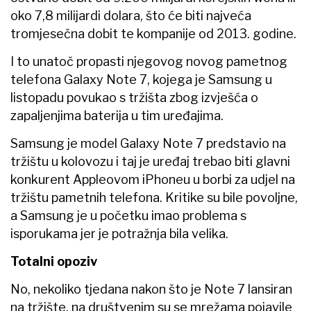
oko 7,8 milijardi dolara, što će biti najveća
tromjesečna dobit te kompanije od 2013. godine.
I to unatoč propasti njegovog novog pametnog
telefona Galaxy Note 7, kojega je Samsung u
listopadu povukao s tržišta zbog izvješća o
zapaljenjima baterija u tim uređajima.
Samsung je model Galaxy Note 7 predstavio na
tržištu u kolovozu i taj je uređaj trebao biti glavni
konkurent Appleovom iPhoneu u borbi za udjel na
tržištu pametnih telefona. Kritike su bile povoljne,
a Samsung je u početku imao problema s
isporukama jer je potražnja bila velika.
Totalni opoziv
No, nekoliko tjedana nakon što je Note 7 lansiran
na tržište, na društvenim su se mrežama pojavile