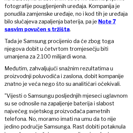
fotografije pougljenjenih uređaja. Kompanija je
ponudila zamjenske uređaje, no i kod tih je uređaja
bilo slučajeva zapaljenja baterija, pa je
Note 7
sasvim povučen s tržišta
.
Tada je Samsung procijenio da će zbog toga
njegova dobit u četvrtom tromjesečju biti
umanjena za 2.100 milijardi wona.
Međutim, zahvaljujući snažnim rezultatima u
proizvodnji poluvodiča i zaslona, dobit kompanije
znatno je veća nego što su analitičari očekivali.
"Vijesti o Samsungu posljednjih mjeseci uglavnom
su se odnosile na zapaljenje baterija i slabost
najvećeg svjetskog proizvođača pametnih
telefona. No, moramo imati na umu da to nije
jedino područje Samsunga. Rast dobiti potaknula