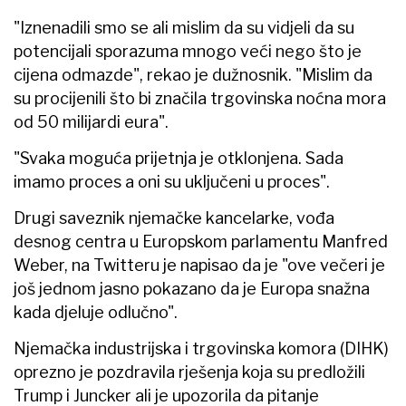
"Iznenadili smo se ali mislim da su vidjeli da su
potencijali sporazuma mnogo veći nego što je
cijena odmazde", rekao je dužnosnik. "Mislim da
su procijenili što bi značila trgovinska noćna mora
od 50 milijardi eura".
"Svaka moguća prijetnja je otklonjena. Sada
imamo proces a oni su uključeni u proces".
Drugi saveznik njemačke kancelarke, vođa
desnog centra u Europskom parlamentu Manfred
Weber, na Twitteru je napisao da je "ove večeri je
još jednom jasno pokazano da je Europa snažna
kada djeluje odlučno".
Njemačka industrijska i trgovinska komora (DIHK)
oprezno je pozdravila rješenja koja su predložili
Trump i Juncker ali je upozorila da pitanje