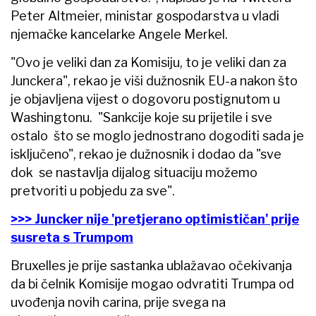
Peter Altmeier, ministar gospodarstva u vladi
njemačke kancelarke Angele Merkel.
"Ovo je veliki dan za Komisiju, to je veliki dan za
Junckera", rekao je viši dužnosnik EU-a nakon što
je objavljena vijest o dogovoru postignutom u
Washingtonu. "Sankcije koje su prijetile i sve
ostalo što se moglo jednostrano dogoditi sada je
isključeno", rekao je dužnosnik i dodao da "sve
dok se nastavlja dijalog situaciju možemo
pretvoriti u pobjedu za sve".
>>> Juncker nije 'pretjerano optimističan' prije
susreta s Trumpom
Bruxelles je prije sastanka ublažavao očekivanja
da bi čelnik Komisije mogao odvratiti Trumpa od
uvođenja novih carina, prije svega na