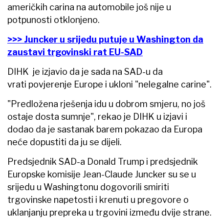
američkih carina na automobile još nije u
potpunosti otklonjeno.
>>> Juncker u srijedu putuje u Washington da
zaustavi trgovinski rat EU-SAD
DIHK je izjavio da je sada na SAD-u da
vrati povjerenje Europe i ukloni "nelegalne carine".
"Predložena rješenja idu u dobrom smjeru, no još
ostaje dosta sumnje", rekao je DIHK u izjavi i
dodao da je sastanak barem pokazao da Europa
neće dopustiti da ju se dijeli.
Predsjednik SAD-a Donald Trump i predsjednik
Europske komisije Jean-Claude Juncker su se u
srijedu u Washingtonu dogovorili smiriti
trgovinske napetosti i krenuti u pregovore o
uklanjanju prepreka u trgovini između dvije strane.