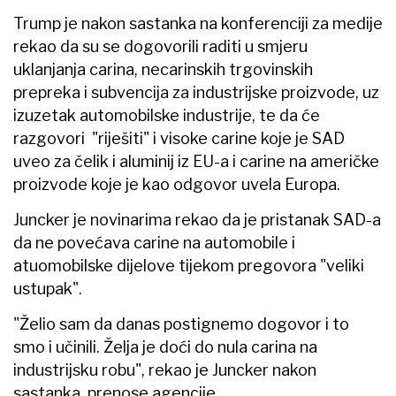
Trump je nakon sastanka na konferenciji za medije
rekao da su se dogovorili raditi u smjeru
uklanjanja carina, necarinskih trgovinskih
prepreka i subvencija za industrijske proizvode, uz
izuzetak automobilske industrije, te da će
razgovori "riješiti" i visoke carine koje je SAD
uveo za čelik i aluminij iz EU-a i carine na američke
proizvode koje je kao odgovor uvela Europa.
Juncker je novinarima rekao da je pristanak SAD-a
da ne povećava carine na automobile i
atuomobilske dijelove tijekom pregovora "veliki
ustupak".
"Želio sam da danas postignemo dogovor i to
smo i učinili. Želja je doći do nula carina na
industrijsku robu", rekao je Juncker nakon
sastanka, prenose agencije.