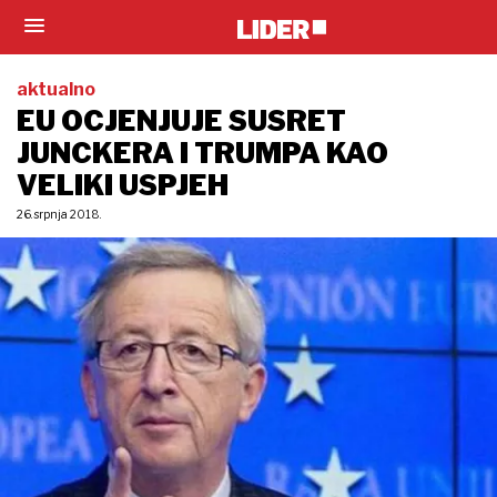
aktualno
EU OCJENJUJE SUSRET
JUNCKERA I TRUMPA KAO
VELIKI USPJEH
26. srpnja 2018.