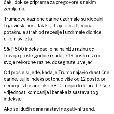
čak i dok se priprema za pregovore s nekim
zemljama.
Trumpove kaznene carine uzdrmale su globalni
trgovinski poredak koji traje desetljećima,
potaknule strah od recesije i uzdrmale dionice
diljem svijeta.
S&P 500 indeks pao je na najnižu razinu od
travnja prošle godine i sada je 19 posto niži od
svoje rekordne razine, dosegnute u veljači.
Od prošle srijede, kada je Trump najavio drastične
carine, taj je indeks potonuo više od 12 posto, pri
čemu je izbrisano oko 5800 milijardi dolara tržišne
vrijednosti kompanija i banaka iz sastava tog
indeksa.
Ako se idućih dana nastavi negativni trend,