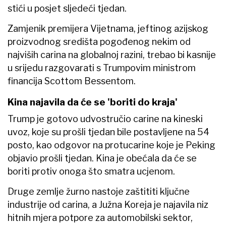
stići u posjet sljedeći tjedan.
Zamjenik premijera Vijetnama, jeftinog azijskog
proizvodnog središta pogođenog nekim od
najviših carina na globalnoj razini, trebao bi kasnije
u srijedu razgovarati s Trumpovim ministrom
financija Scottom Bessentom.
Kina najavila da će se 'boriti do kraja'
Trump je gotovo udvostručio carine na kineski
uvoz, koje su prošli tjedan bile postavljene na 54
posto, kao odgovor na protucarine koje je Peking
objavio prošli tjedan. Kina je obećala da će se
boriti protiv onoga što smatra ucjenom.
Druge zemlje žurno nastoje zaštititi ključne
industrije od carina, a Južna Koreja je najavila niz
hitnih mjera potpore za automobilski sektor,